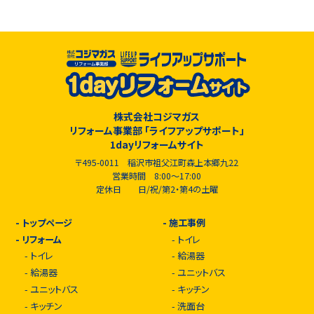
株式会社コジマガス
リフォーム事業部 「ライフアップサポート」
1dayリフォームサイト
〒495-0011 稲沢市祖父江町森上本郷九22
営業時間 8:00～17:00
定休日 日/祝/第2・第4の土曜
-
トップページ
-
施工事例
-
リフォーム
-
トイレ
-
トイレ
-
給湯器
-
給湯器
-
ユニットバス
-
ユニットバス
-
キッチン
-
キッチン
-
洗面台