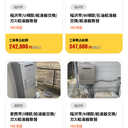
稲沢市
稲沢市
稲沢市/U様邸/給湯器交換/
稲沢市/W様邸/石油給湯器
ガス給湯器取替
交換/給湯器取替
給湯器
給湯器
工事費込総額
工事費込総額
242,000
347,600
円
(税込)
円
(税込)
愛西市
稲沢市
愛西市/I様邸/給湯器交換/
稲沢市/K様邸/給湯器交換/
ガス給湯器取替
ガス給湯器取替
給湯器
給湯器