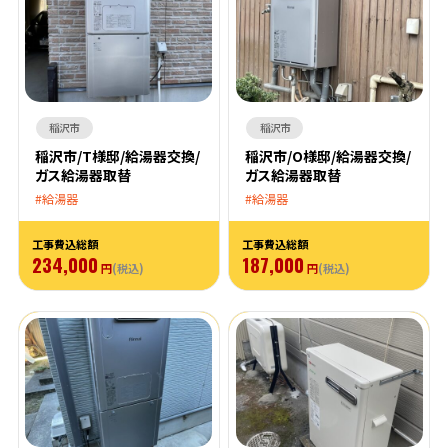
稲沢市
稲沢市
稲沢市/T様邸/給湯器交換/
稲沢市/O様邸/給湯器交換/
ガス給湯器取替
ガス給湯器取替
給湯器
給湯器
工事費込総額
工事費込総額
234,000
187,000
円
(税込)
円
(税込)