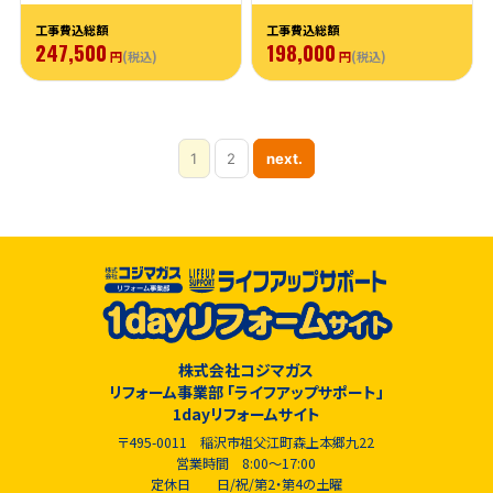
工事費込総額
工事費込総額
247,500
198,000
円
(税込)
円
(税込)
1
2
next.
株式会社コジマガス
リフォーム事業部 「ライフアップサポート」
1dayリフォームサイト
〒495-0011 稲沢市祖父江町森上本郷九22
営業時間 8:00～17:00
定休日 日/祝/第2・第4の土曜