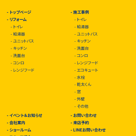
-
トップページ
-
施工事例
-
リフォーム
-
トイレ
-
トイレ
-
給湯器
-
給湯器
-
ユニットバス
-
ユニットバス
-
キッチン
-
キッチン
-
洗面台
-
洗面台
-
コンロ
-
コンロ
-
レンジフード
-
レンジフード
-
エコキュート
-
水栓
-
乾太くん
-
窓
-
外壁
-
その他
-
イベント＆お知らせ
-
お問い合わせ
-
会社案内
-
来店予約
-
ショールーム
-
LINEお問い合わせ