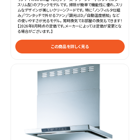
スリム型）のブラックモデルです。 掃除が簡単で機能性に優れ、スリ
ムなデザインが美しいクリーンフードです。 特に「ノンフィルタ仕組
み」「ワンタッチで外せるファン」「調光LED」「自動温度感知」 など
の使いやすさが光るモデル。 常時換気でお部屋の換気もできます！
【2026年8月時点の定価です。メーカーによっては定価が変更とな
る場合がございます。】
この商品を詳しく見る