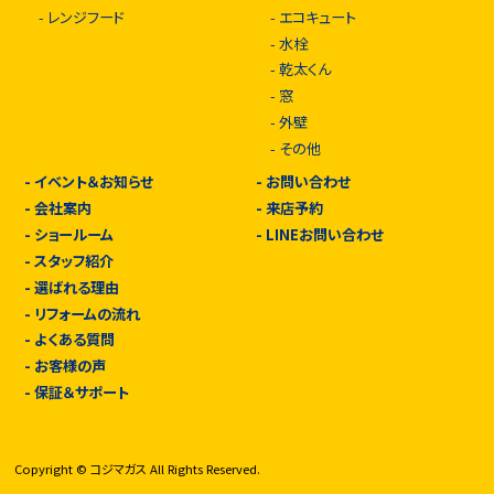
-
レンジフード
-
エコキュート
-
水栓
-
乾太くん
-
窓
-
外壁
-
その他
-
イベント＆お知らせ
-
お問い合わせ
-
会社案内
-
来店予約
-
ショールーム
-
LINEお問い合わせ
-
スタッフ紹介
-
選ばれる理由
-
リフォームの流れ
-
よくある質問
-
お客様の声
-
保証＆サポート
Copyright © コジマガス All Rights Reserved.