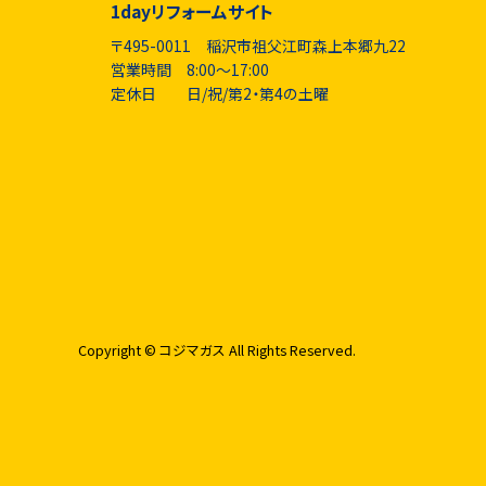
1dayリフォームサイト
〒495-0011 稲沢市祖父江町森上本郷九22
営業時間 8:00～17:00
定休日 日/祝/第2・第4の土曜
Copyright © コジマガス All Rights Reserved.