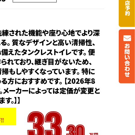
洗練された機能や座り心地でより深
る。 質なデザインと高い清掃性、
備えたタンクレストイレです。 便
られており、継ぎ目がないため、
掃もしやすくなっています。 特に
方におすすめです。 【2026年8
。メーカーによっては定価が変更と
す。】】
33
!!
.30
万円