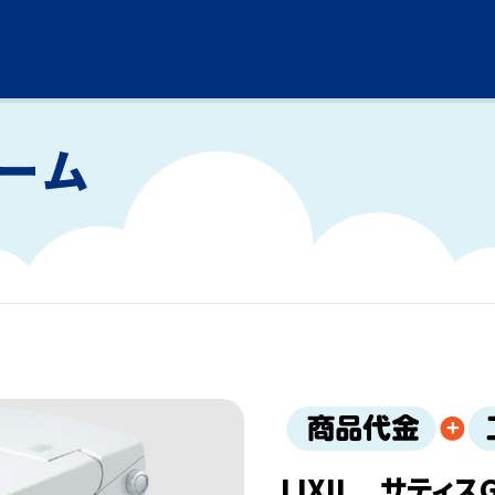
ーム
LIXIL サティス