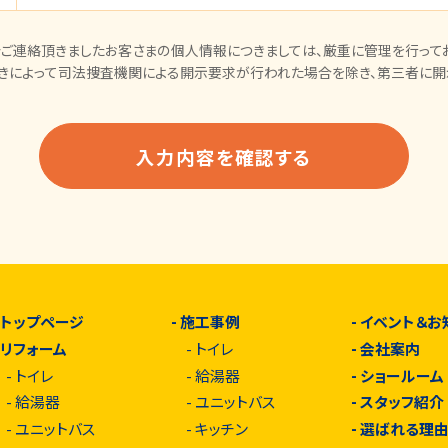
ご連絡頂きましたお客さまの個人情報につきましては、厳重に管理を行ってお
きによって司法捜査機関による開示要求が行われた場合を除き、第三者に開
-
トップページ
-
施工事例
-
イベント＆お
-
リフォーム
-
トイレ
-
会社案内
-
トイレ
-
給湯器
-
ショールーム
-
給湯器
-
ユニットバス
-
スタッフ紹介
-
ユニットバス
-
キッチン
-
選ばれる理