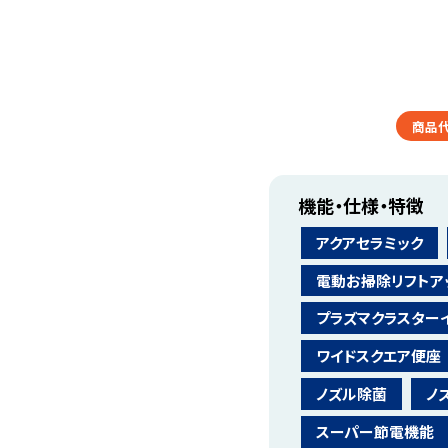
商品
機能・仕様・特徴
アクアセラミック
電動お掃除リフトア
プラズマクラスター
ワイドスクエア便座
ノズル除菌
ノ
スーパー節電機能