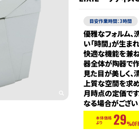
目安作業時間：3時間
優雅なフォルム、
い「時間」が生まれ
快適な機能を兼ね
器全体が陶器で作
見た目が美しく、清
上質な空間を求める
月時点の定価です
なる場合がございま
29
本体価格
より
%OFF