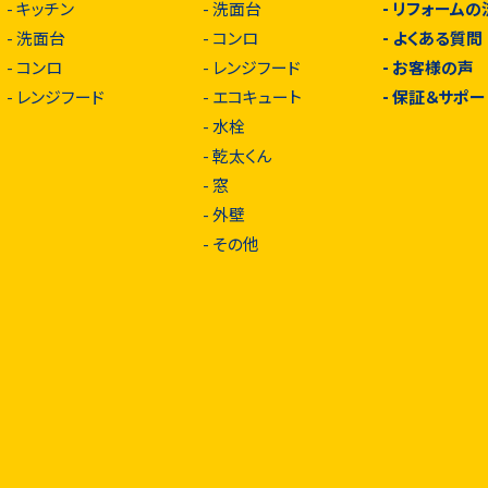
-
キッチン
-
洗面台
-
リフォームの
-
洗面台
-
コンロ
-
よくある質問
-
コンロ
-
レンジフード
-
お客様の声
-
レンジフード
-
エコキュート
-
保証＆サポー
-
水栓
-
乾太くん
-
窓
-
外壁
-
その他