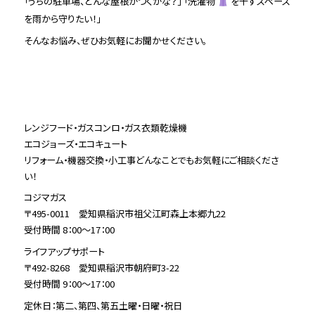
「うちの駐車場、どんな屋根がつくかな？」 「洗濯物
を干すスペース
を雨から守りたい！」
そんなお悩み、ぜひお気軽にお聞かせください。
レンジフード・ガスコンロ・ガス衣類乾燥機
エコジョーズ・エコキュート
リフォーム・機器交換・小工事どんなことでもお気軽にご相談くださ
い！
コジマガス
〒495-0011 愛知県稲沢市祖父江町森上本郷九22
受付時間 8：00～17：00
ライフアップサポート
〒492-8268 愛知県稲沢市朝府町3-22
受付時間 9：00～17：00
定休日：第二、第四、第五土曜・日曜・祝日