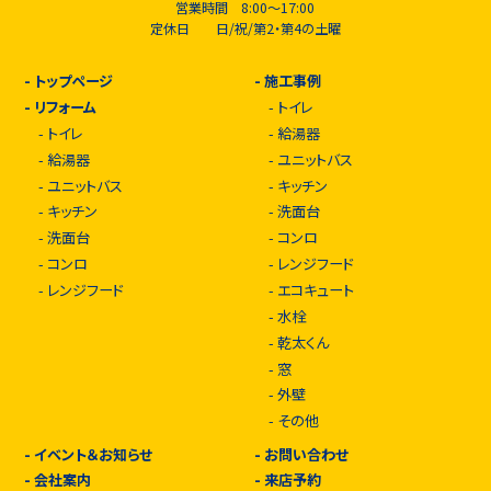
営業時間 8:00～17:00
定休日 日/祝/第2・第4の土曜
-
トップページ
-
施工事例
-
リフォーム
-
トイレ
-
トイレ
-
給湯器
-
給湯器
-
ユニットバス
-
ユニットバス
-
キッチン
-
キッチン
-
洗面台
-
洗面台
-
コンロ
-
コンロ
-
レンジフード
-
レンジフード
-
エコキュート
-
水栓
-
乾太くん
-
窓
-
外壁
-
その他
-
イベント＆お知らせ
-
お問い合わせ
-
会社案内
-
来店予約