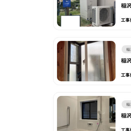
稲沢
工事
稲
稲沢
工事
稲
稲沢
工事