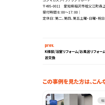
〒495-0011 愛知県稲沢市祖父江町
受付時間 8：00～17：00｜
定休日：第二、第四、第五土曜・日曜・祝日
prev.
K様邸/浴室リフォーム/お風呂リフォー
呂交換
この事例を見た方は、こん
稲