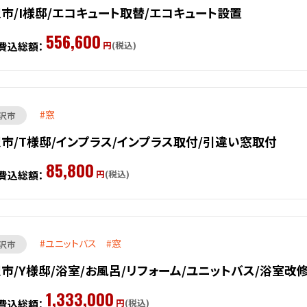
市/I様邸/エコキュート取替/エコキュート設置
556,600
円
(税込)
費込総額：
窓
沢市
市/T様邸/インプラス/インプラス取付/引違い窓取付
85,800
円
(税込)
費込総額：
ユニットバス
窓
沢市
市/Y様邸/浴室/お風呂/リフォーム/ユニットバス/浴室改
1,333,000
円
(税込)
費込総額：