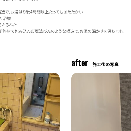
構造で、お湯はり後4時間以上たってもあたたかい
ん浴槽
るふろふた
断熱材で包み込んだ魔法びんのような構造で、お湯の温かさを保ちます。
after
施工後の写真