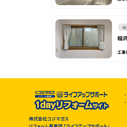
稲
稲沢
工事
株式会社コジマガス
リフォーム事業部 「ライフアップサポート」