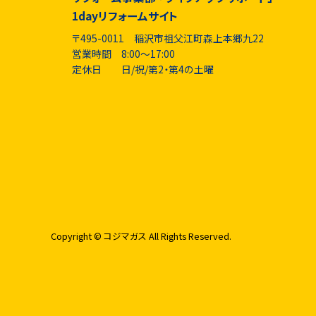
1dayリフォームサイト
〒495-0011 稲沢市祖父江町森上本郷九22
営業時間 8:00～17:00
定休日 日/祝/第2・第4の土曜
Copyright © コジマガス All Rights Reserved.