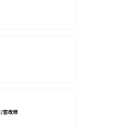
修/窓改修