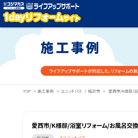
施工事例
ライフアップサポートが対応した、リフォームの施
TOP
>
施工事例
>
ユニットバス
/
稲沢市
>
愛西市/K様邸/
愛西市/K様邸/浴室リフォーム/お風呂交換
ユニットバス