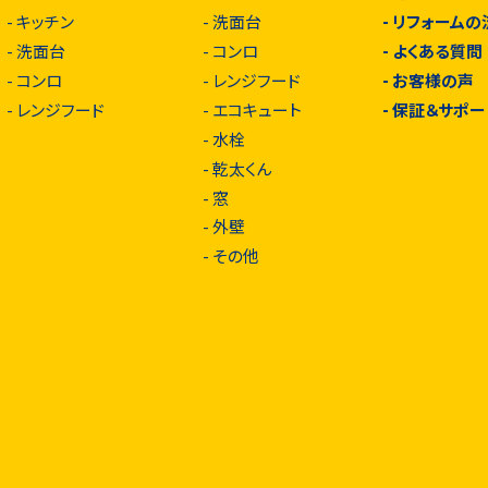
-
キッチン
-
洗面台
-
リフォームの
-
洗面台
-
コンロ
-
よくある質問
-
コンロ
-
レンジフード
-
お客様の声
-
レンジフード
-
エコキュート
-
保証＆サポー
-
水栓
-
乾太くん
-
窓
-
外壁
-
その他