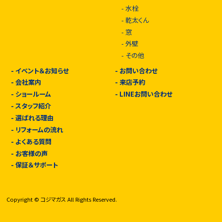
-
水栓
-
乾太くん
-
窓
-
外壁
-
その他
-
イベント＆お知らせ
-
お問い合わせ
-
会社案内
-
来店予約
-
ショールーム
-
LINEお問い合わせ
-
スタッフ紹介
-
選ばれる理由
-
リフォームの流れ
-
よくある質問
-
お客様の声
-
保証＆サポート
Copyright © コジマガス All Rights Reserved.