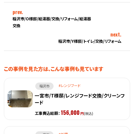
prev.
稲沢市/O様邸/給湯器/交換/リフォーム/給湯器
交換
next.
稲沢市/Y様邸/トイレ/交換/リフォーム
この事例を見た方は、こんな事例も見ています
レンジフード
稲沢市
一宮市/T様邸/レンジフード交換/クリーンフ
ード
156,000
工事費込総額：
円
(税込)