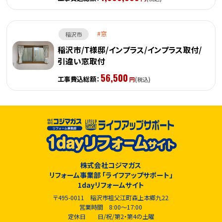
窓
稲沢市
稲沢市/T様邸/インプラス/インプラス取付/
引違い窓取付
56,500
工事費込総額：
円
(税込)
株式会社コジマガス
リフォーム事業部 「ライフアップサポート」
1dayリフォームサイト
〒495-0011 稲沢市祖父江町森上本郷九22
営業時間 8:00～17:00
定休日 日/祝/第2・第4の土曜