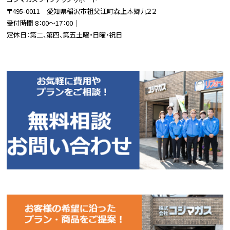
〒495-0011 愛知県稲沢市祖父江町森上本郷九２２
受付時間 8：00～17：00｜
定休日：第二、第四、第五土曜・日曜・祝日