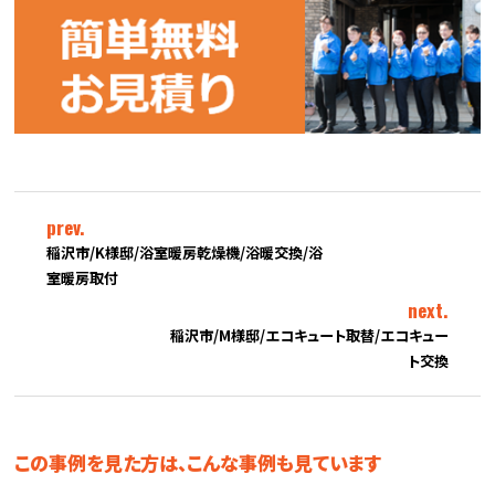
prev.
稲沢市/K様邸/浴室暖房乾燥機/浴暖交換/浴
室暖房取付
next.
稲沢市/M様邸/エコキュート取替/エコキュー
ト交換
この事例を見た方は、こんな事例も見ています