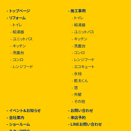
-
トップページ
-
施工事例
-
リフォーム
-
トイレ
-
トイレ
-
給湯器
-
給湯器
-
ユニットバス
-
ユニットバス
-
キッチン
-
キッチン
-
洗面台
-
洗面台
-
コンロ
-
コンロ
-
レンジフード
-
レンジフード
-
エコキュート
-
水栓
-
乾太くん
-
窓
-
外壁
-
その他
-
イベント＆お知らせ
-
お問い合わせ
-
会社案内
-
来店予約
-
ショールーム
-
LINEお問い合わせ