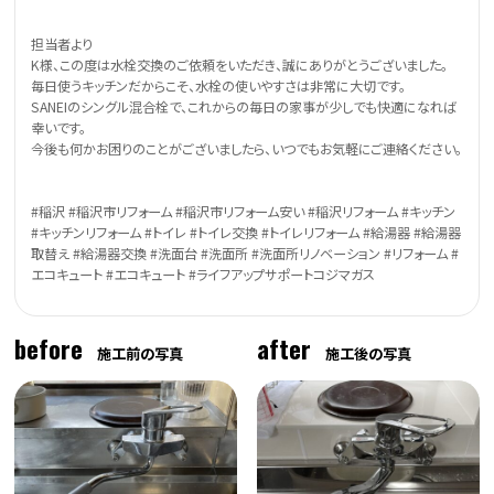
担当者より
K様、この度は水栓交換のご依頼をいただき、誠にありがとうございました。
毎日使うキッチンだからこそ、水栓の使いやすさは非常に大切です。
SANEIのシングル混合栓で、これからの毎日の家事が少しでも快適になれば
幸いです。
今後も何かお困りのことがございましたら、いつでもお気軽にご連絡ください。
#稲沢 #稲沢市リフォーム #稲沢市リフォーム安い #稲沢リフォーム #キッチン
#キッチンリフォーム #トイレ #トイレ交換 #トイレリフォーム #給湯器 #給湯器
取替え #給湯器交換 #洗面台 #洗面所 #洗面所リノベーション #リフォーム #
エコキュート #エコキュート #ライフアップサポートコジマガス
before
after
施工前の写真
施工後の写真