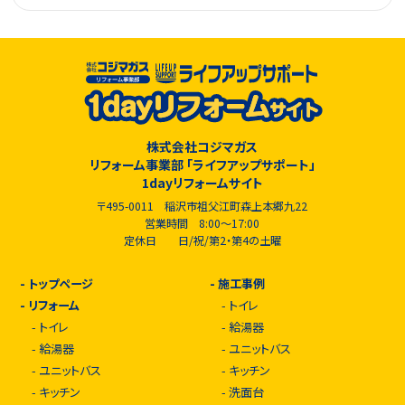
株式会社コジマガス
リフォーム事業部 「ライフアップサポート」
1dayリフォームサイト
〒495-0011 稲沢市祖父江町森上本郷九22
営業時間 8:00～17:00
定休日 日/祝/第2・第4の土曜
-
トップページ
-
施工事例
-
リフォーム
-
トイレ
-
トイレ
-
給湯器
-
給湯器
-
ユニットバス
-
ユニットバス
-
キッチン
-
キッチン
-
洗面台