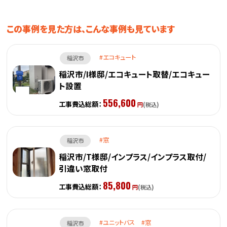
この事例を見た方は、こんな事例も見ています
エコキュート
稲沢市
稲沢市/I様邸/エコキュート取替/エコキュー
ト設置
556,600
工事費込総額：
円
(税込)
窓
稲沢市
稲沢市/T様邸/インプラス/インプラス取付/
引違い窓取付
85,800
工事費込総額：
円
(税込)
ユニットバス
窓
稲沢市