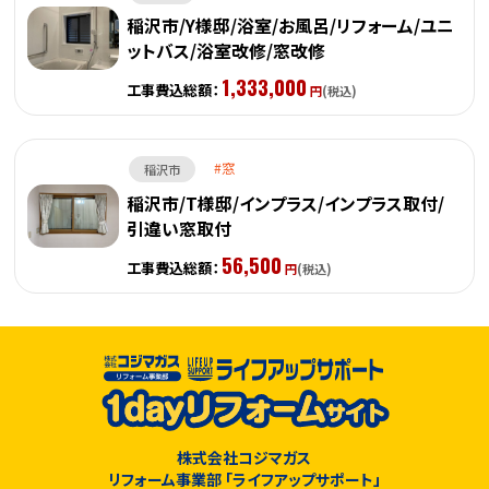
稲沢市/Y様邸/浴室/お風呂/リフォーム/ユニ
ットバス/浴室改修/窓改修
1,333,000
工事費込総額：
円
(税込)
窓
稲沢市
稲沢市/T様邸/インプラス/インプラス取付/
引違い窓取付
56,500
工事費込総額：
円
(税込)
株式会社コジマガス
リフォーム事業部 「ライフアップサポート」