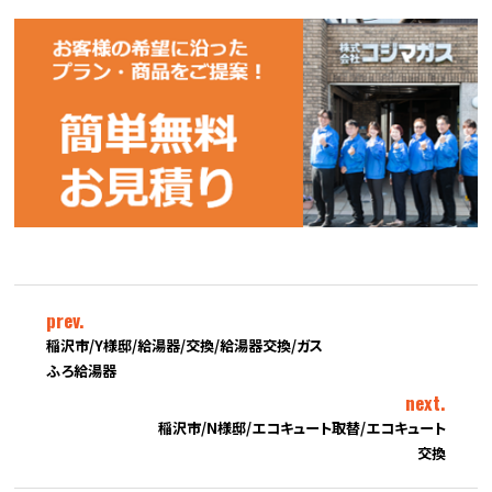
prev.
稲沢市/Y様邸/給湯器/交換/給湯器交換/ガス
ふろ給湯器
next.
稲沢市/N様邸/エコキュート取替/エコキュート
交換