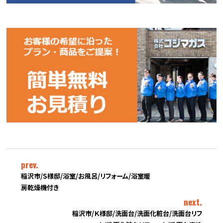
prev.
稲沢市/S様邸/浴室/お風呂/リフォーム/浴室暖
房乾燥機付き
next.
稲沢市/Ｋ様邸/洗面台/洗面化粧台/洗面台リフ