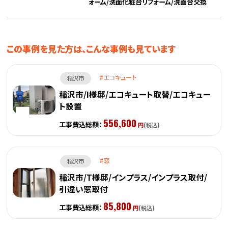
ォーム/洗面化粧台リフォーム/洗面台交換
この事例を見た方は、こんな事例も見ています
エコキュート
稲沢市
稲沢市/I様邸/エコキュート取替/エコキュー
ト設置
556,600
工事費込総額：
円
(税込)
窓
稲沢市
稲沢市/T様邸/インプラス/インプラス取付/
引違い窓取付
85,800
工事費込総額：
円
(税込)