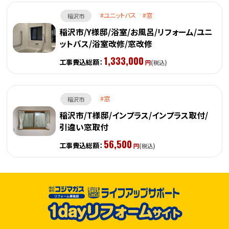
ユニットバス
窓
稲沢市
稲沢市/Y様邸/浴室/お風呂/リフォーム/ユニ
ットバス/浴室改修/窓改修
1,333,000
工事費込総額：
円
(税込)
窓
稲沢市
稲沢市/T様邸/インプラス/インプラス取付/
引違い窓取付
56,500
工事費込総額：
円
(税込)